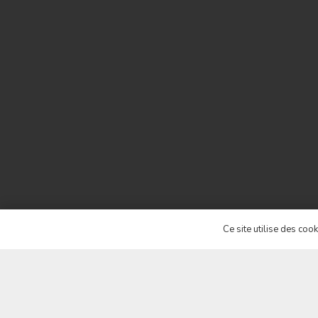
Ce site utilise des coo
Laisser un commentaire