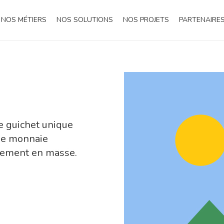
NOS MÉTIERS
NOS SOLUTIONS
NOS PROJETS
PARTENAIRE
e guichet unique
 de monnaie
aiement en masse.