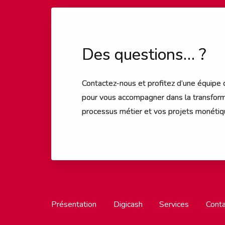
Des questions… ?
Contactez-nous et profitez d’une équipe
pour vous accompagner dans la transform
processus métier et vos projets monéti
Présentation
Digicash
Services
Conta