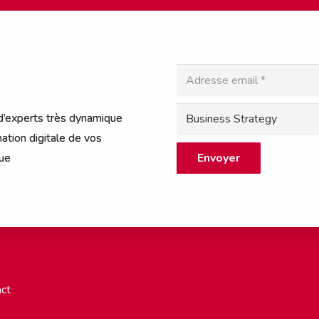
 d’experts très dynamique
ation digitale de vos
Envoyer
que
ct